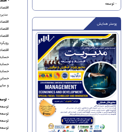
- اقتصا
- توسعه
اقتصاد
مديري
اقتصاد 
پوستر همایش
اقتصاد
اقتصاد 
رويکرد
اقتصاد
حسابد
حسابدا
حسابد
حسابر
و ساير
- توسع
توسعه 
توسعه
توسعه
توسعه 