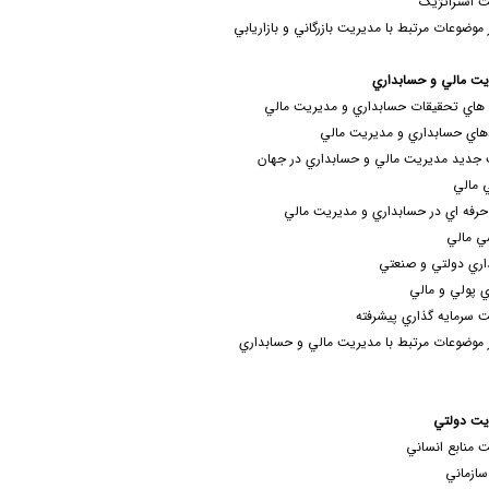
 استراتژيک
 موضوعات مرتبط با مديريت بازرگاني و بازاريابي
يت مالي و حسابداري
هاي تحقيقات حسابداري و مديريت مالي
هاي حسابداري و مديريت مالي
جديد مديريت مالي و حسابداري در جهان
ي مالي
حرفه اي در حسابداري و مديريت مالي
ي مالي
ري دولتي و صنعتي
اي پولي و مالي
 سرمايه گذاري پيشرفته
 موضوعات مرتبط با مديريت مالي و حسابداري
يت دولتي
 منابع انساني
ازماني