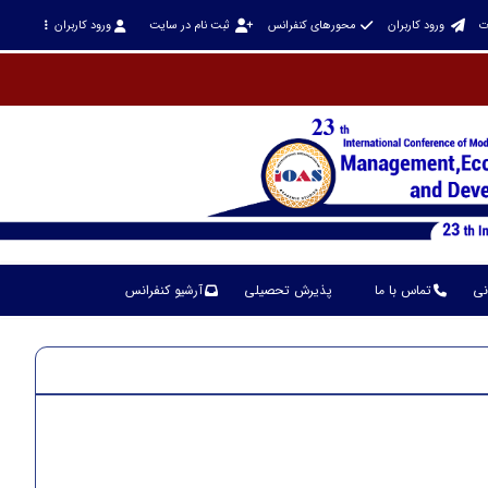
ت
ورود کاربران
محورهای کنفرانس
ثبت نام در سایت
ورود کاربران
نی
تماس با ما
پذیرش تحصیلی
آرشیو کنفرانس