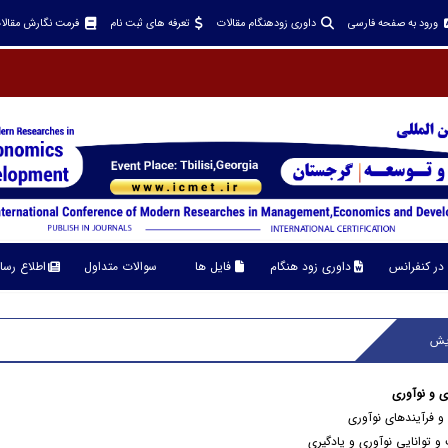
ورود به صفحه فارسی
داوری زودهنگام مقالات
تعرفه های ثبت نام
فرمت نگارش مقالا
در کنفرانس
داوری زود هنگام
فایل ها
سوالات متداول
اطلاع رسا
یش
ری و نوآوری
 و فرآیندهای نوآوری
و توانایی نوآوری و یادگیری