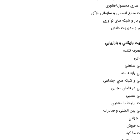
 سازی محصول/فناوری
 منابع انسانی و سازمانی نوآور
 باز و شبکه های نوآوری
ی و مدیریت دانش
ت بازرگاني و بازاريابي
مصرف کننده
ازي
ابي صنعتي
بي رابطه مند
ابي و شبکه هاي اجتماعي
ابي در فضاي مجازي
ابي عصبي
 ارتباط با مشتري
ابي بين المللي و صادرات
 جهاني
ت فروش
 مذاکره