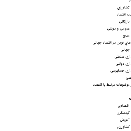
د
 کشاورزی
ت اقتصاد
بازرگاني
 عمومي و دولتي
منابع
هاي نوين در اقتصاد جهاني
 جهاني
اری صنعتی
ری دولتی
اری حسابرسی
سی
 موضوعات مرتبط با اقتصاد
ه
اقتصادی
 گردشگری
 آموزش
کشاورزی