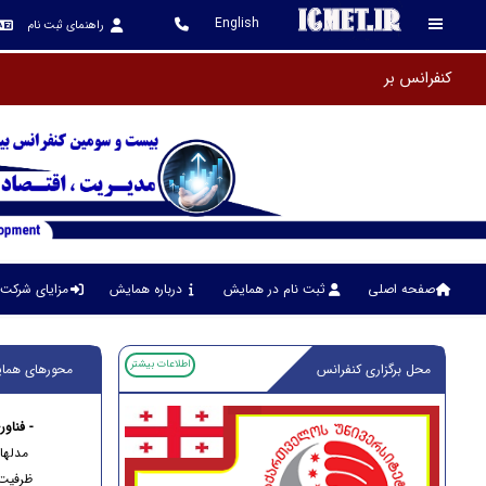
English
راهنمای ثبت نام
کنفرانس برگزار شده و سایت آرشیو گردی
صفحه اصلی
ثبت نام در همایش
درباره همایش
مزایای شرکت 
اطلاعات بیشتر
محل برگزاری کنفرانس
محورهای هما
- فناو
مدل­ها
ظرفیت 