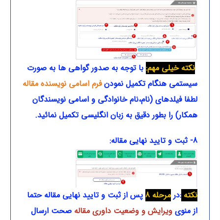
نکته خیلی مهم:
با توجه به صدور گواهی ها به صورت
سیستمی هنگام تکمیل نمودن
فرم اسامی نویسنده مقاله
لطفا فیلدهای (نام،نام خانوادگی و اسامی نویسندگان
همکار) را بطور دقیق به زبان انگلیسی تکمیل نمائید.
8- ثبت و تایید نهایی مقاله:
نکته
:در
مرحله 8
پس از ثبت و تایید نهایی مقاله حتما
از منوی
ویرایش و وضعیت داوری مقاله
صحت ارسال