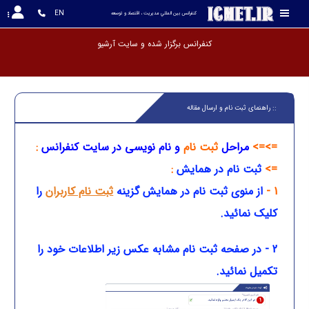
EN
کنفرانس بين المللي مديريت ، اقتصاد و توسعه
کنفرانس برگزار شده و سایت آرشیو گردیده ا
:: راهنمای ثبت نام و ارسال مقاله
=>=>
مراحل
ثبت نام
و نام نویسی در سایت کنفرانس
:
=>
ثبت نام در همایش
:
1 -
از منوی ثبت نام در همایش
گزینه
ثبت نام کاربران
را
کلیک نمائید.
2 - در صفحه ثبت نام مشابه عکس زیر اطلاعات خود را
تکمیل نمائید.