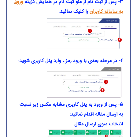
3- پس از ثبت نام از منو ثبت نام در همایش گزینه
ورود
به سامانه کاربران
را کلیک نمائید.
4- در مرحله بعدی با ورود رمز ، وارد پنل کاربری شوید:
5- پس از ورود به پنل کاربری مشابه عکس زیر نسبت
به ارسال مقاله اقدام نمائید:
انتخاب منوی ارسال مقال